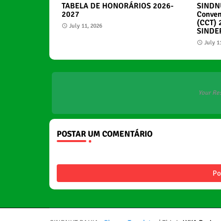
TABELA DE HONORÁRIOS 2026-
SINDN
2027
Conven
(CCT) 
July 11, 2026
SINDE
July 1
Your Re
POSTAR UM COMENTÁRIO
Po