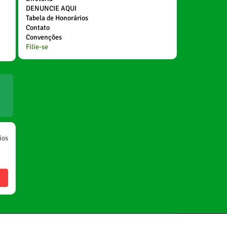
DENUNCIE AQUI
Tabela de Honorários
Contato
Convenções
Filie-se
ios