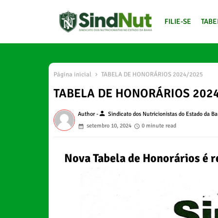
FILIE-SE
TABE
Página inicial
TABELA DE HONORÁRIOS 2024/2025
TABELA DE HONORÁRIOS 202
person
Author -
Sindicato dos Nutricionistas do Estado da Ba
setembro 10, 2024
0 minute read
Nova Tabela de Honorários é 