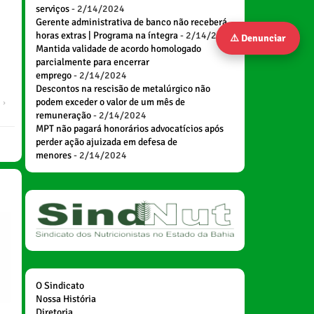
serviços
- 2/14/2024
Gerente administrativa de banco não receberá
horas extras | Programa na íntegra
- 2/14/2024
⚠️ Denunciar
Mantida validade de acordo homologado
parcialmente para encerrar
emprego
- 2/14/2024
Descontos na rescisão de metalúrgico não
podem exceder o valor de um mês de
remuneração
- 2/14/2024
MPT não pagará honorários advocatícios após
perder ação ajuizada em defesa de
menores
- 2/14/2024
O Sindicato
Nossa História
Diretoria