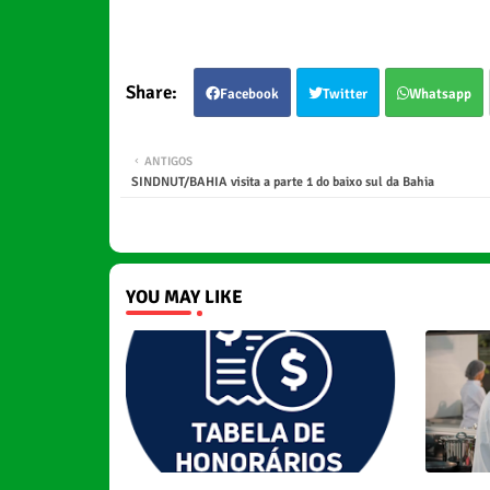
Facebook
Twitter
Whatsapp
ANTIGOS
SINDNUT/BAHIA visita a parte 1 do baixo sul da Bahia
YOU MAY LIKE