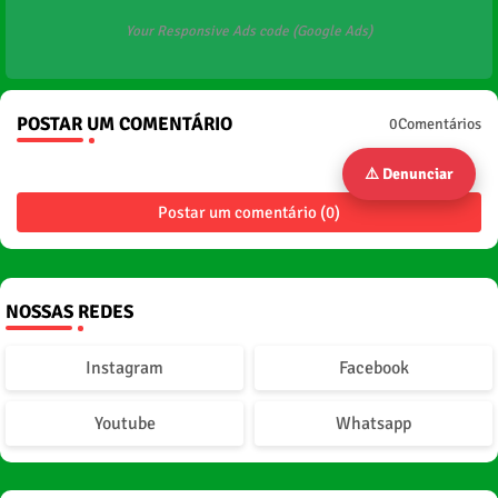
Your Responsive Ads code (Google Ads)
POSTAR UM COMENTÁRIO
0Comentários
⚠️ Denunciar
Postar um comentário (0)
NOSSAS REDES
Instagram
Facebook
Youtube
Whatsapp