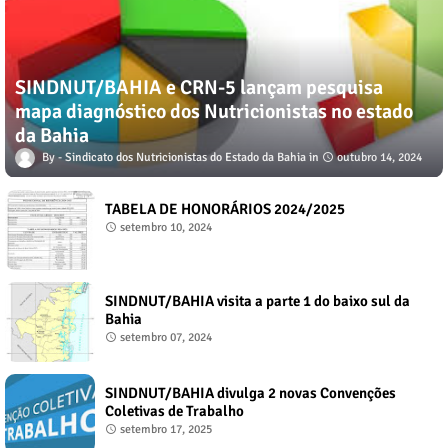
SINDNUT/BAHIA e CRN-5 lançam pesquisa
mapa diagnóstico dos Nutricionistas no estado
da Bahia
Sindicato dos Nutricionistas do Estado da Bahia
outubro 14, 2024
TABELA DE HONORÁRIOS 2024/2025
setembro 10, 2024
SINDNUT/BAHIA visita a parte 1 do baixo sul da
Bahia
setembro 07, 2024
SINDNUT/BAHIA divulga 2 novas Convenções
Coletivas de Trabalho
setembro 17, 2025