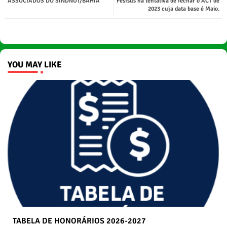
ASSOCIADOS DO SINDNUT/BAHIA
Fesfsus na tentativa de fechar o ACT de
2023 cuja data base é Maio.
YOU MAY LIKE
TABELA DE HONORÁRIOS 2026-2027