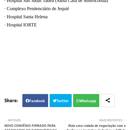
·
Hospital São Judas Tadeu (Santa Casa de Misericórdia)
·
Complexo Penitenciário de Jequié
·
Hospital Santa Helena
·
Hospital IORTE
Facebook
Twitter
Whatsapp
ANTIGOS
MAIS RECENTES
NOVO CONVÊNIO FIRMADO PARA
Mais uma rodada de negociação com a