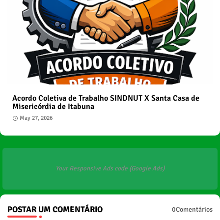
Acordo Coletiva de Trabalho SINDNUT X Santa Casa de
Misericórdia de Itabuna
May 27, 2026
Your Responsive Ads code (Google Ads)
POSTAR UM COMENTÁRIO
0Comentários